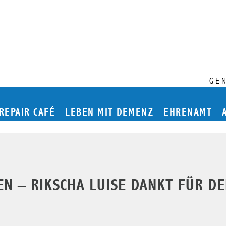
GE
Hauptmenü
REPAIR CAFÉ
LEBEN MIT DEMENZ
EHRENAMT
N – RIKSCHA LUISE DANKT FÜR D