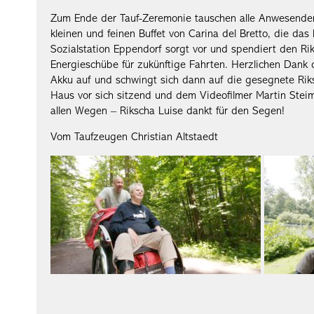
Zum Ende der Tauf-Zeremonie tauschen alle Anwesenden
kleinen und feinen Buffet von Carina del Bretto, die das
Sozialstation Eppendorf sorgt vor und spendiert den Ri
Energieschübe für zukünftige Fahrten. Herzlichen Dank 
Akku auf und schwingt sich dann auf die gesegnete Rik
Haus vor sich sitzend und dem Videofilmer Martin Steima
allen Wegen – Rikscha Luise dankt für den Segen!
Vom Taufzeugen Christian Altstaedt