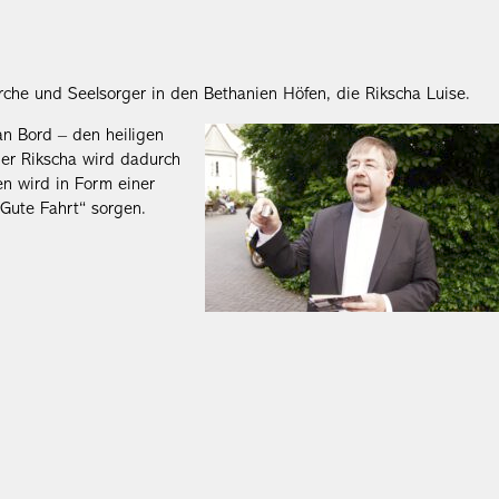
che und Seelsorger in den Bethanien Höfen, die Rikscha Luise.
an Bord – den heiligen
der Rikscha wird dadurch
en wird in Form einer
„Gute Fahrt“ sorgen.