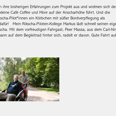
 ihre bisherigen Erfahrungen zum Projekt aus und widmen sich d
 kleine Café
Coffee und More
auf der Anscharhöhe führt. Und die
kscha-Pilot*innen ein Körbchen mit süßer Bordverpflegung als
dafür! Mein Rikscha-Piloten-Kollege Markus lädt schnell seinen ei
scha. Mit dem vorfreudigen Fahrgast, Peer Massa, aus dem Carl-Ni
nn auf dem Begleitrad hinter sich, radelt er davon. Gute Fahrt au