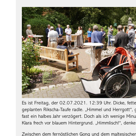
Es ist Freitag, der 02.07.2021. 12:39 Uhr. Dicke, fette
geplanten Rikscha-Taufe radle. „Himmel und Herrgott“,
fast ein halbes Jahr verzögert. Doch als ich wenige Min
Klara frech vor blauem Hintergrund. „Himmlisch!“, denke
Zwischen dem fernöstlichen Gong und dem maltesischen