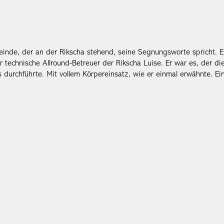
meinde, der an der Rikscha stehend, seine Segnungsworte spricht. E
r technische Allround-Betreuer der Rikscha Luise. Er war es, der di
 durchführte. Mit vollem Körpereinsatz, wie er einmal erwähnte. Ei