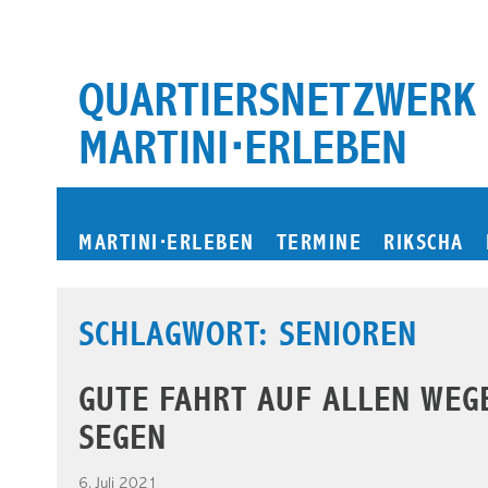
Zum
Inhalt
springen
QUARTIERSNETZWERK
MARTINI⋅ERLEBEN
MARTINI
⋅
ERLEBEN
TERMINE
RIKSCHA
SCHLAGWORT:
SENIOREN
GUTE FAHRT AUF ALLEN WEGE
SEGEN
6. Juli 2021