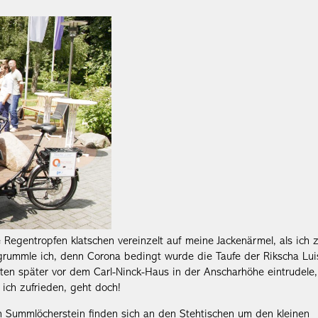
 Regentropfen klatschen vereinzelt auf meine Jackenärmel, als ich 
 grummle ich, denn Corona bedingt wurde die Taufe der Rikscha Lui
uten später vor dem Carl-Ninck-Haus in der Anscharhöhe eintrudele,
 ich zufrieden, geht doch!
 Summlöcherstein finden sich an den Stehtischen um den kleinen