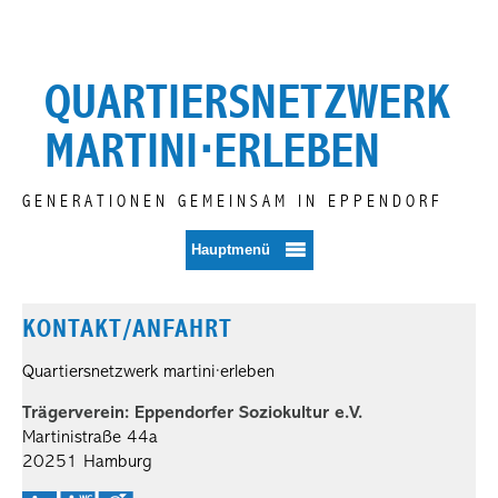
Zum
Inhalt
springen
QUARTIERSNETZWERK
MARTINI⋅ERLEBEN
GENERATIONEN GEMEINSAM IN EPPENDORF
Hauptmenü
KONTAKT/ANFAHRT
Quartiersnetzwerk martini·erleben
Trägerverein: Eppendorfer Soziokultur e.V.
Martinistraße 44a
20251 Hamburg