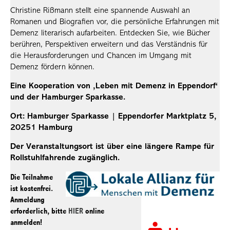
Christine Rißmann stellt eine spannende Auswahl an
Romanen und Biografien vor, die persönliche Erfahrungen mit
Demenz literarisch aufarbeiten. Entdecken Sie, wie Bücher
berühren, Perspektiven erweitern und das Verständnis für
die Herausforderungen und Chancen im Umgang mit
Demenz fördern können.
Eine Kooperation von ‚Leben mit Demenz in Eppendorf‘
und der Hamburger Sparkasse.
Ort: Hamburger Sparkasse | Eppendorfer Marktplatz 5,
20251 Hamburg
Der Veranstaltungsort ist über eine längere Rampe für
Rollstuhlfahrende zugänglich.
Die Teilnahme
ist kostenfrei.
Anmeldung
erforderlich, bitte
HIER
online
anmelden!