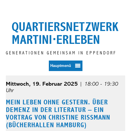
Zum
Inhalt
springen
QUARTIERSNETZWERK
MARTINI⋅ERLEBEN
GENERATIONEN GEMEINSAM IN EPPENDORF
Hauptmenü
Mittwoch, 19. Februar 2025
|
18:00 - 19:30
Uhr
MEIN LEBEN OHNE GESTERN. ÜBER
DEMENZ IN DER LITERATUR – EIN
VORTRAG VON CHRISTINE RISSMANN (
BÜCHERHALLEN HAMBURG)