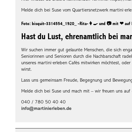
Melde dich bei Suse vom Quartiersnetzwerk martini·e
Foto: bisquit-3314554_1920_ -Rita-👩‍🍳 und 📷 mit ❤ auf 
Hast du Lust, ehrenamtlich bei mar
Wir suchen immer gut gelaunte Menschen, die sich engag
Seniorinnen und Senioren durch die Nachbarschaft radels
unseres martini·erleben Cafés mitwirken möchtest, oder 
wirst.
Lass uns gemeinsam Freude, Begegnung und Bewegung i
Melde dich bei Suse und mach mit – wir freuen uns auf 
040 / 780 50 40 40
info@martinierleben.de