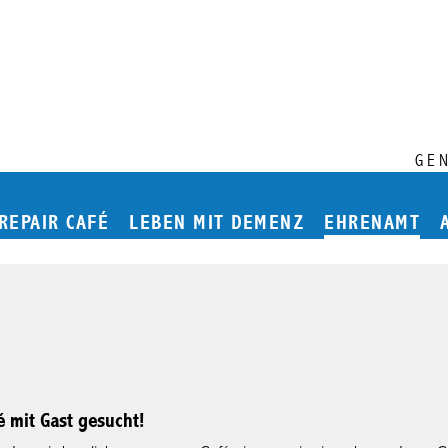
GE
Hauptmenü
REPAIR CAFÉ
LEBEN MIT DEMENZ
EHRENAMT
é mit Gast gesucht!