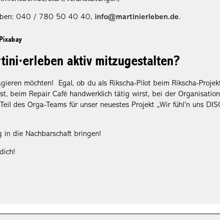
rleben: 040 / 780 50 40 40,
info@martinierleben.de
.
Pixabay
tini·erleben aktiv mitzugestalten?
ieren möchten! Egal, ob du als Rikscha-Pilot beim Rikscha-Projek
t, beim Repair Café handwerklich tätig wirst, bei der Organisation
Teil des Orga-Teams für unser neuestes Projekt „Wir fühl’n uns DI
n die Nachbarschaft bringen!
dich!