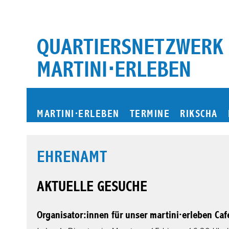
Zum
Inhalt
springen
QUARTIERSNETZWERK
MARTINI⋅ERLEBEN
MARTINI
⋅
ERLEBEN
TERMINE
RIKSCHA
EHRENAMT
AKTUELLE GESUCHE
Organisator:innen für unser martini·erleben Caf