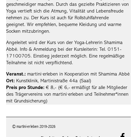
geschmeidiger machen. Durch das gezielte Praktizieren von
Yoga vertieft sich die Atmung, Vitalität und Lebensfreude
nehmen zu. Der Kurs ist auch für Rollstuhlfahrende
geeignet. Wir empfehlen, bequeme Kleidung und warme
Socken mitzubringen.
Angeleitet wird der Kurs von der Yoga-Lehrerin Shamima
Abbé. Info & Anmeldung bei der Kursleiterin: Tel. 0151-
17100705. Einstieg jederzeit möglich. Eine regelmäßige
Teilnahme ist nicht verpflichtend.
Veranst.:
martini·erleben in Kooperation mit Shamima Abbé
Ort:
Kunstklinik, Martinistraße 44a (Saal)
Preis pro Stunde:
€ 8,- (€ 6,- ermäßigt für alle Mitglieder
des Trägervereins von martini·erleben und Teilnehmer*innen
mit Grundsicherung)
© martini·erleben 2019-2026