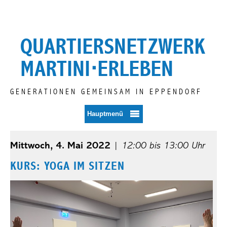
Zum
Inhalt
springen
QUARTIERSNETZWERK
MARTINI⋅ERLEBEN
GENERATIONEN GEMEINSAM IN EPPENDORF
Hauptmenü
Mittwoch, 4. Mai 2022
|
12:00 bis 13:00 Uhr
KURS: YOGA IM SITZEN