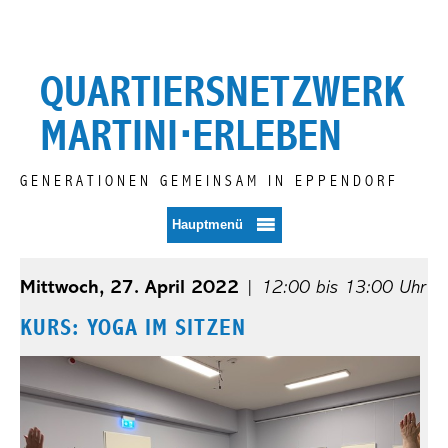
Zum
Inhalt
springen
QUARTIERSNETZWERK
MARTINI⋅ERLEBEN
GENERATIONEN GEMEINSAM IN EPPENDORF
Hauptmenü
Mittwoch, 27. April 2022
|
12:00 bis 13:00 Uhr
KURS: YOGA IM SITZEN