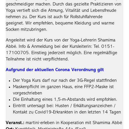
geschmeidiger machen. Durch das gezielte Praktizieren von
Yoga vertieft sich die Atmung, Vitalität und Lebensfreude
nehmen zu. Der Kurs ist auch für Rollstuhlfahrende
geeignet. Wir empfehlen, bequeme Kleidung und warme
Socken mitzubringen.
Angeleitet wird der Kurs von der Yoga-Lehrerin Shamima
Abbé. Info & Anmeldung bei der Kursleiterin: Tel. 0151-
17100705. Einstieg jederzeit möglich. Eine regelmäßige
Teilnahme ist nicht verpflichtend.
Aufgrund der aktuellen Corona Verordnung gilt
Der Yoga Kurs darf nur nach der 3G-Regel stattfinden
Maskenpflicht im ganzen Haus, eine FFP2-Maske ist
vorgeschrieben
Die Einhaltung eines 1,5-m-Abstands wird empfohlen.
Eintritt untersagt bei: Husten / Erkältungsanzeichen /
Kontakt zu Covid19-Erkrankten in den letzten 14 Tagen
Veranst.:
martini·erleben in Kooperation mit Shamima Abbé