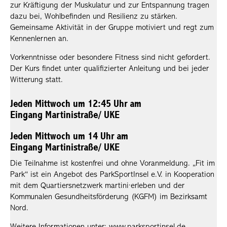
zur Kräftigung der Muskulatur und zur Entspannung tragen
dazu bei, Wohlbefinden und Resilienz zu stärken.
Gemeinsame Aktivität in der Gruppe motiviert und regt zum
Kennenlernen an.
Vorkenntnisse oder besondere Fitness sind nicht gefordert.
Der Kurs findet unter qualifizierter Anleitung und bei jeder
Witterung statt.
Jeden Mittwoch um 12:45 Uhr am
Eingang
Martinistraße/ UKE
Jeden Mittwoch um 14 Uhr am
Eingang
Martinistraße/ UKE
Die Teilnahme ist kostenfrei und ohne Voranmeldung. „Fit im
Park“ ist ein Angebot des ParkSportInsel e.V. in Kooperation
mit dem Quartiersnetzwerk martini·erleben und der
Kommunalen Gesundheitsförderung (KGFM) im Bezirksamt
Nord.
Weitere Informationen unter: www.parksportinsel.de