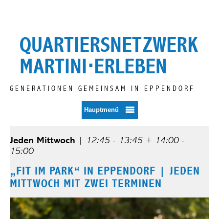
Zum
Inhalt
springen
QUARTIERSNETZWERK
MARTINI⋅ERLEBEN
GENERATIONEN GEMEINSAM IN EPPENDORF
Hauptmenü
Jeden Mittwoch
|
12:45 - 13:45 + 14:00 -
15:00
„FIT IM PARK“ IN EPPENDORF | JEDEN
MITTWOCH MIT ZWEI TERMINEN