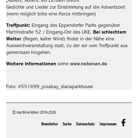
„Advent, Advent, ein Lichtlein brennt“
Gedichte und Lieder zur Einstimmung auf die Adventszeit
(wenn möglich bitte eine Kerze mitbringen)
Treffpunkt:
Eingang des Eppendorfer Parks gegenüber
Martinistraße 52 / Eingang-Ost des UKE.
Bei schlechtem
Wetter
(Regen, kalter Wind) findet in der Nähe eine
Ausweichveranstaltung statt, zu der wir vom Treffpunkt aus
gemeinsam hingehen.
Weitere Informationen
siehe
www.nebenan.de
Foto: 4551699_pixabay_dianaparkhouse
© martini·erleben 2019-2026
Newsletter
Suche
Datenschutz
Impressum