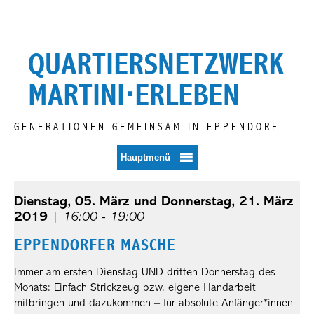
Zum
Inhalt
springen
QUARTIERSNETZWERK
MARTINI⋅ERLEBEN
GENERATIONEN GEMEINSAM IN EPPENDORF
Hauptmenü
Dienstag, 05. März und Donnerstag, 21. März
2019
|
16:00 - 19:00
EPPENDORFER MASCHE
Immer am ersten Dienstag UND dritten Donnerstag des
Monats: Einfach Strickzeug bzw. eigene Handarbeit
mitbringen und dazukommen – für absolute Anfänger*innen