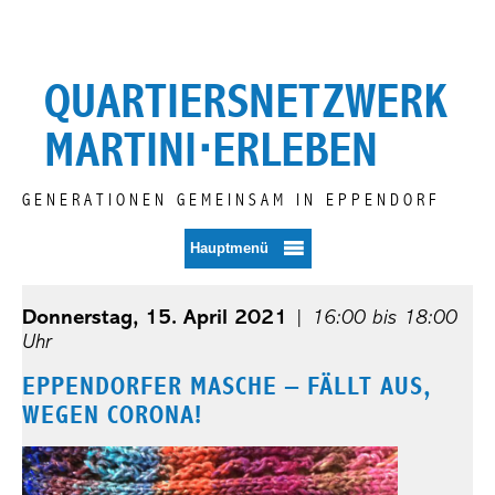
Zum
Inhalt
springen
QUARTIERSNETZWERK
MARTINI⋅ERLEBEN
GENERATIONEN GEMEINSAM IN EPPENDORF
Hauptmenü
Donnerstag, 15. April 2021
|
16:00 bis 18:00
Uhr
EPPENDORFER MASCHE – FÄLLT AUS,
WEGEN CORONA!