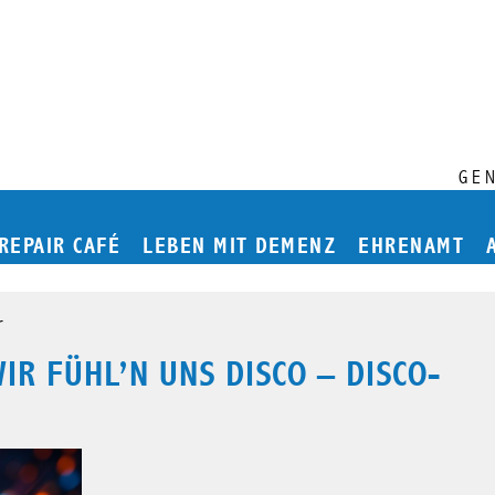
GE
Hauptmenü
REPAIR CAFÉ
LEBEN MIT DEMENZ
EHRENAMT
r
IR FÜHL’N UNS DISCO – DISCO-