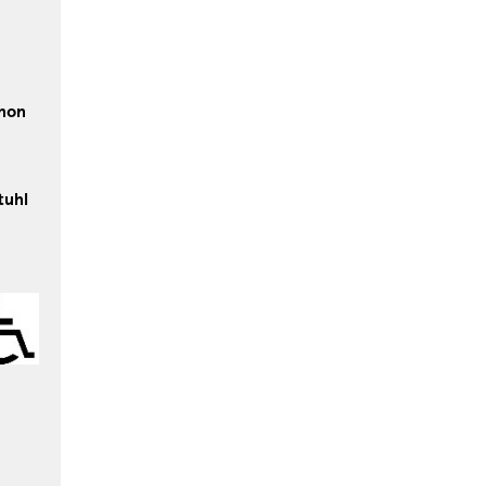
chon
tuhl