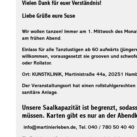
Vielen Dank für euer Verständnis!
Liebe Grüße eure Suse
Wir wollen tanzen! Immer am 1. Mittwoch des Monat
am frühen Abend
.
Einlass für alle Tanzlustigen ab 60 aufwärts (jünge
willkommen, vorausgesetzt sie grooven und schwofen
oder Rollator.
Ort: KUNSTKLINIK, Martinistraße 44a, 20251 Hambur
Der Veranstaltungsort hat einen rollstuhlgerechten
sanitäre Anlage
.
Unsere Saalkapazität ist begrenzt, sodas
müssen. Karten gibt es nur an der Abend
info@martinierleben.de, Tel. 040 / 780 50 40 40