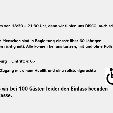
s von 18:30 – 21:30 Uhr, denn wir fühlen uns DISCO, auch s
re Menschen sind in Begleitung eines/r über 60-Jährigen
 richtig mit). Alle können bei uns tanzen, mit und ohne Rolls
g | Eintritt: € 6,-
 Zugang mit einem Hublift und eine rollstuhlgerechte
s wir bei 100 Gästen leider den Einlass beenden
kasse.