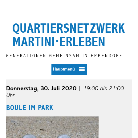
Zum
Inhalt
springen
QUARTIERSNETZWERK
MARTINI⋅ERLEBEN
GENERATIONEN GEMEINSAM IN EPPENDORF
Hauptmenü
Donnerstag, 30. Juli 2020
|
19:00 bis 21:00
Uhr
BOULE IM PARK