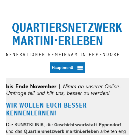
Zum
Inhalt
springen
QUARTIERSNETZWERK
MARTINI⋅ERLEBEN
GENERATIONEN GEMEINSAM IN EPPENDORF
Hauptmenü
bis Ende November
|
Nimm an unserer Online-
Umfrage teil und hilf uns, besser zu werden!
WIR WOLLEN EUCH BESSER
KENNENLERNEN!
Die
KUNSTKLINIK
, die
Geschichtswerkstatt Eppendorf
und das
Quartiersnetzwerk martini.erleben
arbeiten eng