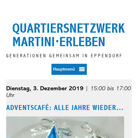
Zum
Inhalt
springen
QUARTIERSNETZWERK
MARTINI⋅ERLEBEN
GENERATIONEN GEMEINSAM IN EPPENDORF
Hauptmenü
Dienstag, 3. Dezember 2019
|
15:00 bis 17:00
Uhr
ADVENTSCAFÉ: ALLE JAHRE WIEDER…