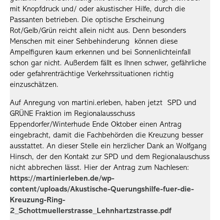
mit Knopfdruck und/ oder akustischer Hilfe, durch die
Passanten betrieben. Die optische Erscheinung
Rot/Gelb/Grün reicht allein nicht aus. Denn besonders
Menschen mit einer Sehbehinderung können diese
Ampelfiguren kaum erkennen und bei Sonnenlichteinfall
schon gar nicht. Außerdem fällt es Ihnen schwer, gefährliche
oder gefahrenträchtige Verkehrssituationen richtig
einzuschätzen.
Auf Anregung von martini.erleben, haben jetzt SPD und
GRÜNE Fraktion im Regionalausschuss
Eppendorfer/Winterhude Ende Oktober einen Antrag
eingebracht, damit die Fachbehörden die Kreuzung besser
ausstattet. An dieser Stelle ein herzlicher Dank an Wolfgang
Hinsch, der den Kontakt zur SPD und dem Regionalauschuss
nicht abbrechen lässt. Hier der Antrag zum Nachlesen:
https://martinierleben.de/wp-
content/uploads/Akustische-Querungshilfe-fuer-die-
Kreuzung-Ring-
2_Schottmuellerstrasse_Lehnhartzstrasse.pdf