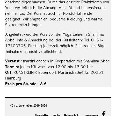
geschmeidiger machen. Durch das gezielte Praktizieren von
Yoga vertieft sich die Atmung, Vitalität und Lebensfreude
nehmen zu. Der Kurs ist auch für Rollstuhlfahrende
geeignet. Wir empfehlen, bequeme Kleidung und warme
Socken mitzubringen.
Angeleitet wird der Kurs von der Yoga-Lehrerin Shamima
Abbé. Info & Anmeldung bei der Kursleiterin: Tel. 0151-
17100705. Einstieg jederzeit möglich. Eine regelmäßige
Teilnahme ist nicht verpflichtend.
Veranst.:
martini·erleben in Kooperation mit Shamima Abbé
Termin:
jeden Mittwoch von 12:00 bis 13:00 Uhr
Ort:
KUNSTKLINIK Eppendorf, Martinistraße44a, 20251
Hamburg
Preis pro Stunde:
8 €
© martini·erleben 2019-2026
Newsletter
Suche
Datenschutz
Impressum