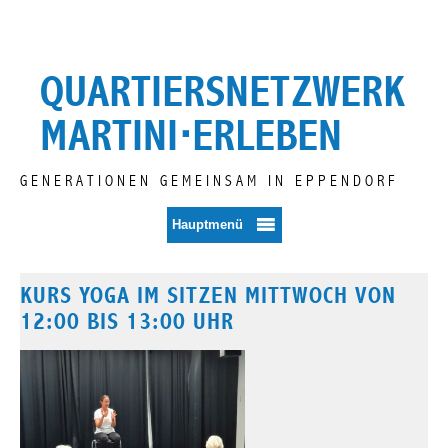
Zum
Inhalt
springen
QUARTIERSNETZWERK
MARTINI⋅ERLEBEN
GENERATIONEN GEMEINSAM IN EPPENDORF
Hauptmenü
KURS YOGA IM SITZEN MITTWOCH VON
12:00 BIS 13:00 UHR