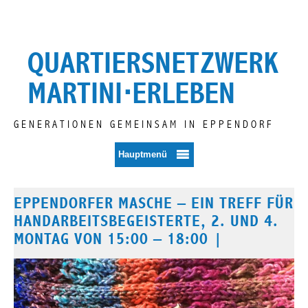
Zum
Inhalt
springen
QUARTIERSNETZWERK
MARTINI⋅ERLEBEN
GENERATIONEN GEMEINSAM IN EPPENDORF
Hauptmenü
EPPENDORFER MASCHE – EIN TREFF FÜR
HANDARBEITSBEGEISTERTE, 2. UND 4.
MONTAG VON 15:00 – 18:00 |