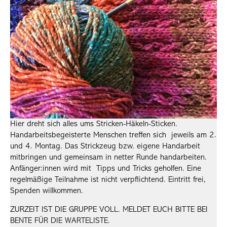
Hier dreht sich alles ums Stricken-Häkeln-Sticken.
Handarbeitsbegeisterte Menschen treffen sich jeweils am 2.
und 4. Montag. Das Strickzeug bzw. eigene Handarbeit
mitbringen und gemeinsam in netter Runde handarbeiten.
Anfänger:innen wird mit Tipps und Tricks geholfen. Eine
regelmäßige Teilnahme ist nicht verpflichtend. Eintritt frei,
Spenden willkommen.
ZURZEIT IST DIE GRUPPE VOLL. MELDET EUCH BITTE BEI
BENTE FÜR DIE WARTELISTE.