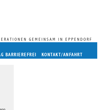
NERATIONEN GEMEINSAM IN EPPENDORF
AG BARRIEREFREI
KONTAKT/ANFAHRT
Denn