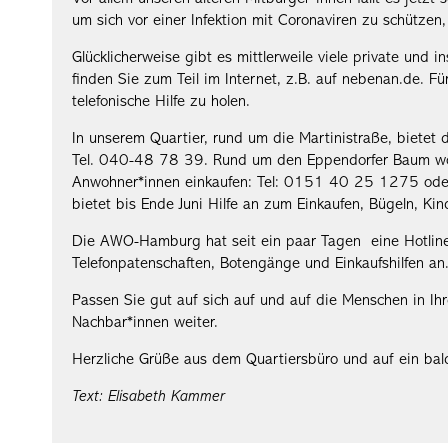
um sich vor einer Infektion mit Coronaviren zu schütze
Glücklicherweise gibt es mittlerweile viele private und i
finden Sie zum Teil im Internet, z.B. auf nebenan.de. Für
telefonische Hilfe zu holen.
In unserem Quartier, rund um die Martinistraße, bietet 
Tel. 040-48 78 39. Rund um den Eppendorfer Baum wol
Anwohner*innen einkaufen: Tel: 0151 40 25 1275 od
bietet bis Ende Juni Hilfe an zum Einkaufen, Bügeln, K
Die AWO-Hamburg hat seit ein paar Tagen eine Hotlin
Telefonpatenschaften, Botengänge und Einkaufshilfen an.
Passen Sie gut auf sich auf und auf die Menschen in Ih
Nachbar*innen weiter.
Herzliche Grüße aus dem Quartiersbüro und auf ein ba
Text: Elisabeth Kammer