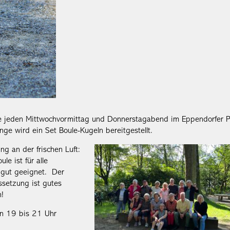
rte jeden Mittwochvormittag und Donnerstagabend im Eppendorfer P
inge wird ein Set Boule-Kugeln bereitgestellt.
g an der frischen Luft:
le ist für alle
 gut geeignet. Der
ssetzung ist gutes
n!
n 19 bis 21 Uhr