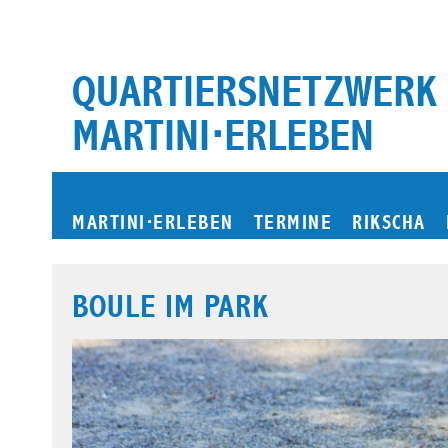
Zum
Inhalt
springen
QUARTIERSNETZWERK
MARTINI⋅ERLEBEN
MARTINI
⋅
ERLEBEN
TERMINE
RIKSCHA
BOULE IM PARK