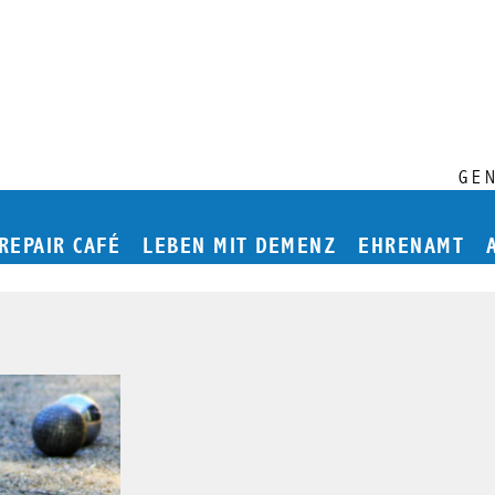
GE
Hauptmenü
REPAIR CAFÉ
LEBEN MIT DEMENZ
EHRENAMT