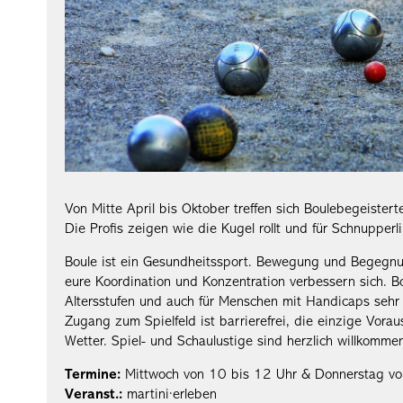
Von Mitte April bis Oktober treffen sich Boulebegeiste
Die Profis zeigen wie die Kugel rollt und für Schnupperl
Boule ist ein Gesundheitssport. Bewegung und Begegnun
eure Koordination und Konzentration verbessern sich. Bou
Altersstufen und auch für Menschen mit Handicaps sehr
Zugang zum Spielfeld ist barrierefrei, die einzige Vorau
Wetter. Spiel- und Schaulustige sind herzlich willkomme
Termine:
Mittwoch von 10 bis 12 Uhr & Donnerstag vo
Veranst.:
martini·erleben